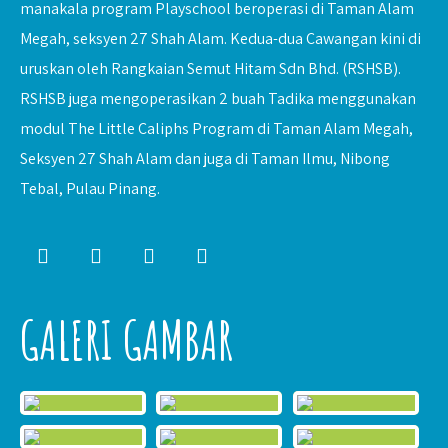
manakala program Playschool beroperasi di Taman Alam
Megah, seksyen 27 Shah Alam. Kedua-dua Cawangan kini di
uruskan oleh Rangkaian Semut Hitam Sdn Bhd. (RSHSB).
RSHSB juga mengoperasikan 2 buah Tadika menggunakan
modul The Little Caliphs Program di Taman Alam Megah,
Seksyen 27 Shah Alam dan juga di Taman Ilmu, Nibong
Tebal, Pulau Pinang.
GALERI GAMBAR