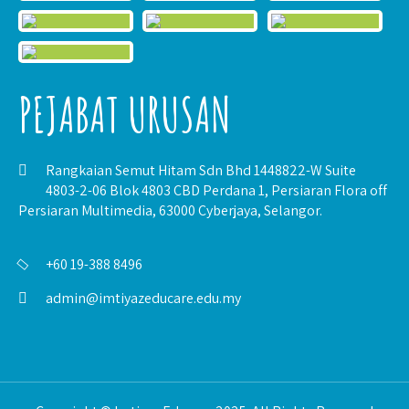
PEJABAT URUSAN
Rangkaian Semut Hitam Sdn Bhd 1448822-W Suite
4803-2-06 Blok 4803 CBD Perdana 1, Persiaran Flora off
Persiaran Multimedia, 63000 Cyberjaya, Selangor.
+60 19-388 8496
admin@imtiyazeducare.edu.my