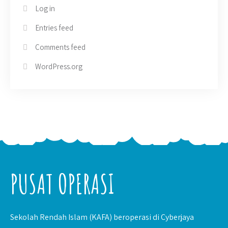
Log in
Entries feed
Comments feed
WordPress.org
PUSAT OPERASI
Sekolah Rendah Islam (KAFA) beroperasi di Cyberjaya